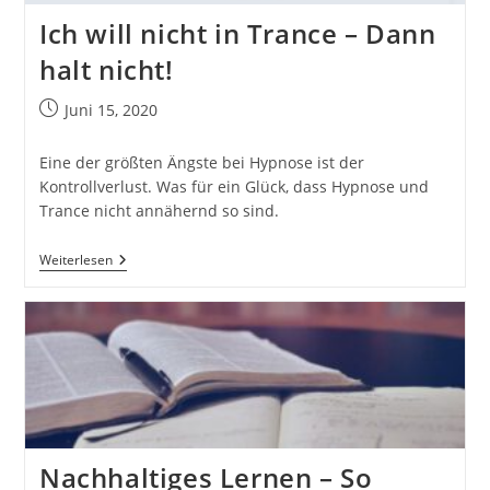
Ich will nicht in Trance – Dann
halt nicht!
Beitrag
Juni 15, 2020
veröffentlicht:
Eine der größten Ängste bei Hypnose ist der
Kontrollverlust. Was für ein Glück, dass Hypnose und
Trance nicht annähernd so sind.
Ich
Weiterlesen
Will
Nicht
In
Trance
–
Dann
Halt
Nicht!
Nachhaltiges Lernen – So