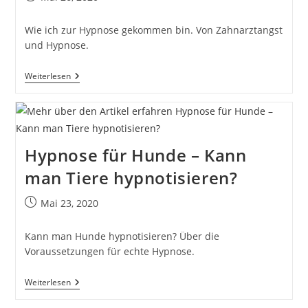
veröffentlicht:
Wie ich zur Hypnose gekommen bin. Von Zahnarztangst
und Hypnose.
Hypnose
Weiterlesen
Bei
Zahnarztangst
–
Meine
Erste
Hypnose
Hypnose für Hunde – Kann
man Tiere hypnotisieren?
Beitrag
Mai 23, 2020
veröffentlicht:
Kann man Hunde hypnotisieren? Über die
Voraussetzungen für echte Hypnose.
Hypnose
Weiterlesen
Für
Hunde