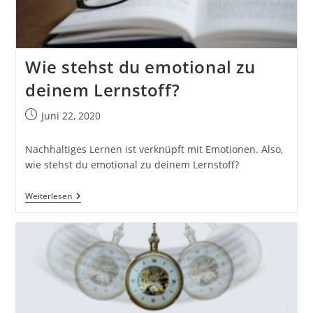
Trance
Zu
Sein?
Wie stehst du emotional zu
deinem Lernstoff?
Beitrag
Juni 22, 2020
veröffentlicht:
Nachhaltiges Lernen ist verknüpft mit Emotionen. Also,
wie stehst du emotional zu deinem Lernstoff?
Wie
Weiterlesen
Stehst
Du
Emotional
Zu
Deinem
Lernstoff?