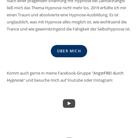
Nach einer prägenden Erfahrung mit Hypnose bei Zahnarztangst
ließ mich das Thema Hypnose nicht mehr los. 2019 erfüllte ich mir
einen Traum und absolvierte eine Hypnose-Ausbildung. Es ist
unglaublich, was mit Hypnose alles möglich ist, wie wohltuend die
Trance und wie gewinnbringend die Fähigkeit der Selbsthypnose ist.
ÜBER MICH
Komm auch gerne in meine Facebook-Gruppe "
AngstFREI durch
Hypnose
" und besuche mich auf Youtube oder Instagram:
YouTube