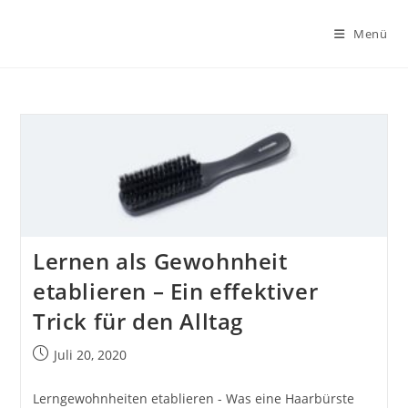
Zum
Inhalt
Menü
springen
Lernen als Gewohnheit
etablieren – Ein effektiver
Trick für den Alltag
Beitrag
Juli 20, 2020
veröffentlicht:
Lerngewohnheiten etablieren - Was eine Haarbürste