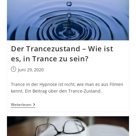
Mal
Angst
Haben?
Der Trancezustand – Wie ist
es, in Trance zu sein?
Beitrag
Juni 29, 2020
veröffentlicht:
Trance in der Hypnose ist nicht, wie man es aus Filmen
kennt. Ein Beitrag über den Trance-Zustand.
Der
Weiterlesen
Trancezustand
–
Wie
Ist
Es,
In