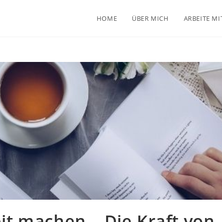
HOME
ÜBER MICH
ARBEITE MI
t machen – Die Kraft von