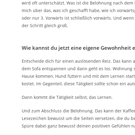
wird oft unterschätzt. Was ist die Belohnung nach dem
mich über das, was ich geschafft habe, wie ich vorwärt
oder nur 3. Vorwärts ist schließlich vorwärts. Und wenn
der Schritt gleich groß.
Wie kannst du jetzt eine eigene Gewohnheit
Entscheide dich für einen auslösenden Reiz. Das kann a
dem Sofa entspannen und dann geht es los. Wohnung 
Hause kommen, Hund füttern und mit dem Lernen starten
kostet. Im Gegenteil, diese Tätigkeit sollte schon ein au
Dann kommt die Tätigkeit selbst, das Lernen.
Und zum Abschluss die Belohnung. Das kann der Kaffee
Lesezeichen bewusst um die Seiten versetzen, die du bea
Spüre dabei ganz bewusst deinen positiven Gefühlen n