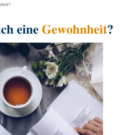
nheit?