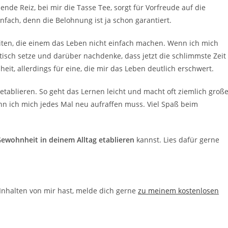
ende Reiz, bei mir die Tasse Tee, sorgt für Vorfreude auf die
nfach, denn die Belohnung ist ja schon garantiert.
iten, die einem das Leben nicht einfach machen. Wenn ich mich
tisch setze und darüber nachdenke, dass jetzt die schlimmste Zeit
it, allerdings für eine, die mir das Leben deutlich erschwert.
 etablieren. So geht das Lernen leicht und macht oft ziemlich groß
nn ich mich jedes Mal neu aufraffen muss. Viel Spaß beim
Gewohnheit in deinem Alltag etablieren
kannst. Lies dafür gerne
nhalten von mir hast, melde dich gerne
zu meinem kostenlosen