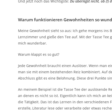
Und jetzt noch das Wichtigste:
Du überlegst nicht, ob (!) 
Warum funktionieren Gewohnheiten so wund
Meine Gewohnheit sieht so aus: Ich gehe morgens ins Ba
Lernzimmer und gieße den Tee auf. Mit der Tasse Tee ge
mich wunderbar.
Warum klappt es so gut?
Jede Gewohnheit braucht einen Auslöser. Wenn man eine
man sie mit einem bestehenden Reiz kombiniert. Auf den
Abschluss gibt es eine Belohnung. Diese drei Punkte si
An meinem Beispiel ist die Tasse Tee der auslösende Re
an denen es nicht so ist. Eigentlich kann ich mich an 
die Tätigkeit. Das ist das Lernen in den verschiedenen F
erstelle, Literatur lese oder verarbeite oder etwas re