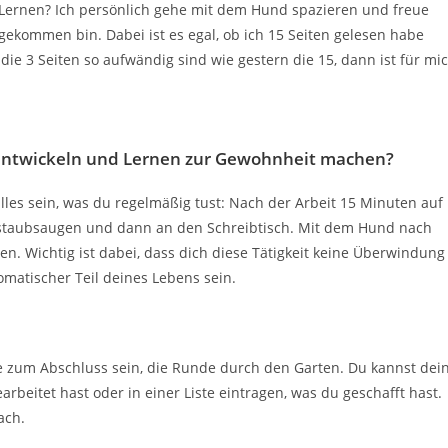
 Lernen? Ich persönlich gehe mit dem Hund spazieren und freue
sgekommen bin. Dabei ist es egal, ob ich 15 Seiten gelesen habe
 die 3 Seiten so aufwändig sind wie gestern die 15, dann ist für mi
 entwickeln und Lernen zur Gewohnheit machen?
lles sein, was du regelmäßig tust: Nach der Arbeit 15 Minuten auf
staubsaugen und dann an den Schreibtisch. Mit dem Hund nach
. Wichtig ist dabei, dass dich diese Tätigkeit keine Überwindung
tomatischer Teil deines Lebens sein.
 zum Abschluss sein, die Runde durch den Garten. Du kannst dei
rbeitet hast oder in einer Liste eintragen, was du geschafft hast.
ach.