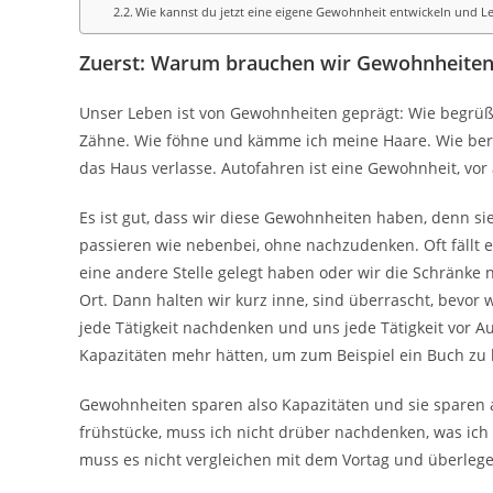
Wie kannst du jetzt eine eigene Gewohnheit entwickeln und 
Zuerst: Warum brauchen wir Gewohnheiten
Unser Leben ist von Gewohnheiten geprägt: Wie begrüß
Zähne. Wie föhne und kämme ich meine Haare. Wie bere
das Haus verlasse. Autofahren ist eine Gewohnheit, vor
Es ist gut, dass wir diese Gewohnheiten haben, denn s
passieren wie nebenbei, ohne nachzudenken. Oft fällt e
eine andere Stelle gelegt haben oder wir die Schränke 
Ort. Dann halten wir kurz inne, sind überrascht, bevo
jede Tätigkeit nachdenken und uns jede Tätigkeit vor Au
Kapazitäten mehr hätten, um zum Beispiel ein Buch zu 
Gewohnheiten sparen also Kapazitäten und sie sparen 
frühstücke, muss ich nicht drüber nachdenken, was ich 
muss es nicht vergleichen mit dem Vortag und überleg