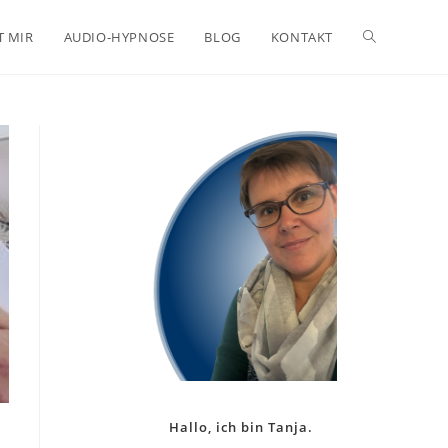
Website-
T MIR
AUDIO-HYPNOSE
BLOG
KONTAKT
Suche
umschalten
Hallo, ich bin Tanja.