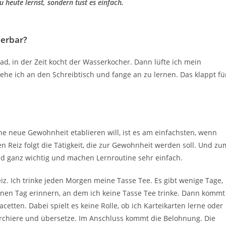
du heute lernst, sondern tust es einfach.
erbar?
d, in der Zeit kocht der Wasserkocher. Dann lüfte ich mein
he ich an den Schreibtisch und fange an zu lernen. Das klappt fü
 neue Gewohnheit etablieren will, ist es am einfachsten, wenn
 Reiz folgt die Tätigkeit, die zur Gewohnheit werden soll. Und zu
nd ganz wichtig und machen Lernroutine sehr einfach.
iz. Ich trinke jeden Morgen meine Tasse Tee. Es gibt wenige Tage,
keinen Tag erinnern, an dem ich keine Tasse Tee trinke. Dann kommt
acetten. Dabei spielt es keine Rolle, ob ich Karteikarten lerne oder
cherchiere und übersetze. Im Anschluss kommt die Belohnung. Die