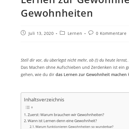
Gewohnheiten
Beitrag
Beitrags-
Beitrags-
Juli 13, 2020
Lernen
0 Kommentare
veröffentlicht:
Kategorie:
Kommentare:
Stell dir vor, du überlegst nicht mehr, ob (!) du heute lernst
Das Machen ohne Aufschieben und Zerdenken ist ein gr
gehen, wie du dir
das Lernen zur Gewohnheit machen
k
Inhaltsverzeichnis
Zuerst: Warum brauchen wir Gewohnheiten?
Wann ist Lernen denn eine Gewohnheit?
Warum funktionieren Gewohnheiten so wunderbar?