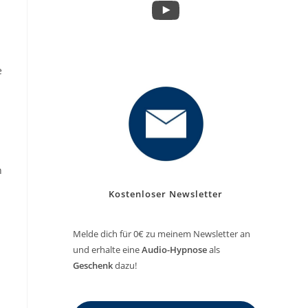
YouTube
e
h
n
Kostenloser Newsletter
Melde dich für 0€ zu meinem Newsletter an
und erhalte eine
Audio-Hypnose
als
Geschenk
dazu!