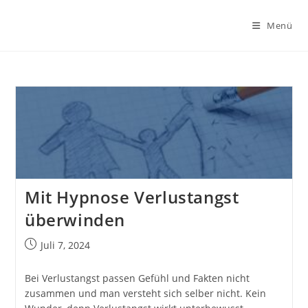
Zum
Inhalt
Menü
springen
Mit Hypnose Verlustangst
überwinden
Beitrag
Juli 7, 2024
veröffentlicht:
Bei Verlustangst passen Gefühl und Fakten nicht
zusammen und man versteht sich selber nicht. Kein