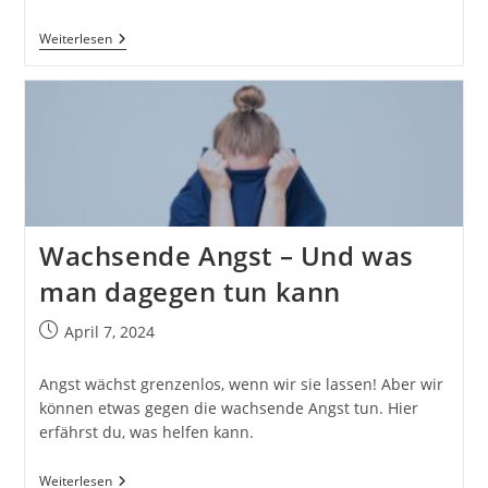
Wiederkehrende
Weiterlesen
Angst
–
Lässt
Sich
Angst
Einfach
Überschreiben?
Wachsende Angst – Und was
man dagegen tun kann
Beitrag
April 7, 2024
veröffentlicht:
Angst wächst grenzenlos, wenn wir sie lassen! Aber wir
können etwas gegen die wachsende Angst tun. Hier
erfährst du, was helfen kann.
Wachsende
Weiterlesen