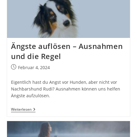
Kennenlerngespräch
Ängste auflösen – Ausnahmen
und die Regel
Beitrag
Februar 4, 2024
veröffentlicht:
Eigentlich hast du Angst vor Hunden, aber nicht vor
Nachbarshund Rudi? Ausnahmen können uns helfen
Ängste aufzulösen.
Ängste
Weiterlesen
Auflösen
–
Ausnahmen
Und
Die