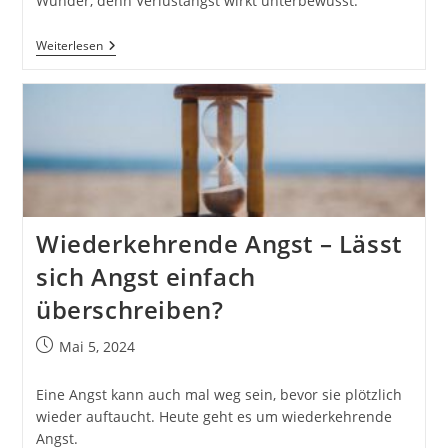
Wunder, denn Verlustangst wirkt unterbewusst.
Mit
Weiterlesen
Hypnose
Verlustangst
Überwinden
Wiederkehrende Angst – Lässt
sich Angst einfach
überschreiben?
Beitrag
Mai 5, 2024
veröffentlicht:
Eine Angst kann auch mal weg sein, bevor sie plötzlich
wieder auftaucht. Heute geht es um wiederkehrende
Angst.