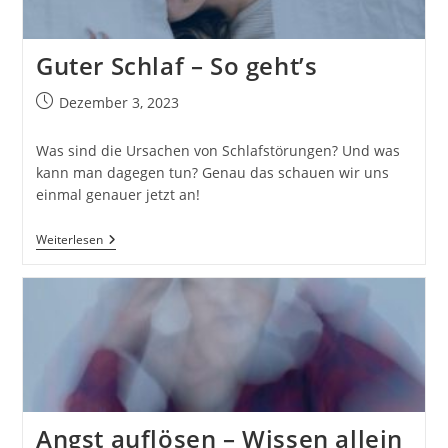
Verändern
Guter Schlaf – So geht’s
Beitrag
Dezember 3, 2023
veröffentlicht:
Was sind die Ursachen von Schlafstörungen? Und was
kann man dagegen tun? Genau das schauen wir uns
einmal genauer jetzt an!
Guter
Weiterlesen
Schlaf
–
So
Geht’s
Angst auflösen – Wissen allein