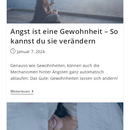
Regel
Angst ist eine Gewohnheit – So
kannst du sie verändern
Beitrag
Januar 7, 2024
veröffentlicht:
Genauso wie Gewohnheiten, können auch die
Mechanismen hinter Ängsten ganz automatisch
ablaufen. Das Gute: Gewohnheiten lassen sich ändern!
Angst
Weiterlesen
Ist
Eine
Gewohnheit
–
So
Kannst
Du
Sie