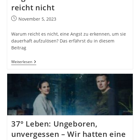
reicht nicht
Beitrag
November 5, 2023
veröffentlicht:
Warum reicht es nicht, eine Angst zu erkennen, um sie
dauerhaft aufzulösen? Das erfährst du in diesem
Beitrag
Angst
Weiterlesen
Auflösen
–
Wissen
Allein
Reicht
Nicht
37° Leben: Ungeboren,
unvergessen – Wir hatten eine