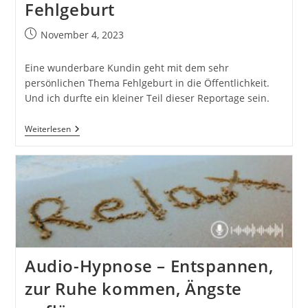
Fehlgeburt
Beitrag
November 4, 2023
veröffentlicht:
Eine wunderbare Kundin geht mit dem sehr
persönlichen Thema Fehlgeburt in die Öffentlichkeit.
Und ich durfte ein kleiner Teil dieser Reportage sein.
37°
Weiterlesen
Leben:
Ungeboren,
Unvergessen
–
Wir
Hatten
Eine
Fehlgeburt
Audio-Hypnose – Entspannen,
zur Ruhe kommen, Ängste