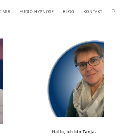
Website-
T MIR
AUDIO-HYPNOSE
BLOG
KONTAKT
Suche
umschalten
Hallo, ich bin Tanja.