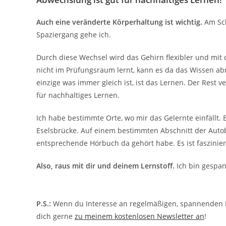
Auch eine veränderte Körperhaltung ist wichtig.
Am Sch
Spaziergang gehe ich.
Durch diese Wechsel wird das Gehirn flexibler und mi
nicht im Prüfungsraum lernt, kann es da das Wissen ab
einzige was immer gleich ist, ist das Lernen. Der Rest v
für nachhaltiges Lernen.
Ich habe bestimmte Orte, wo mir das Gelernte einfällt
Eselsbrücke. Auf einem bestimmten Abschnitt der Autob
entsprechende Hörbuch da gehört habe. Es ist faszini
Also, raus mit dir und deinem Lernstoff.
Ich bin gespan
P.S.:
Wenn du Interesse an regelmäßigen, spannenden 
dich gerne
zu meinem kostenlosen Newsletter an
!