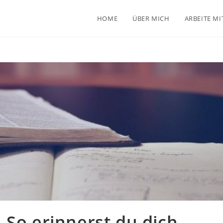
HOME
ÜBER MICH
ARBEITE MI
 So erinnerst du dich