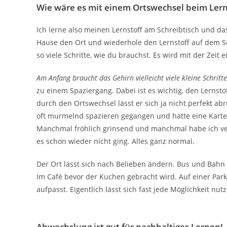
Wie wäre es mit einem Ortswechsel beim Ler
Ich lerne also meinen Lernstoff am Schreibtisch und d
Hause den Ort und wiederhole den Lernstoff auf dem 
so viele Schritte, wie du brauchst. Es wird mit der Zeit e
Am Anfang braucht das Gehirn vielleicht viele kleine Schritte
zu einem Spaziergang. Dabei ist es wichtig, den Lernst
durch den Ortswechsel lässt er sich ja nicht perfekt abr
oft murmelnd spazieren gegangen und hatte eine Kartei
Manchmal fröhlich grinsend und manchmal habe ich ver
es schon wieder nicht ging. Alles ganz normal.
Der Ort lässt sich nach Belieben ändern. Bus und Bahn 
Im Café bevor der Kuchen gebracht wird. Auf einer P
aufpasst. Eigentlich lässt sich fast jede Möglichkeit nut
Abwechslung ist gut für nachhaltiges Lernen!