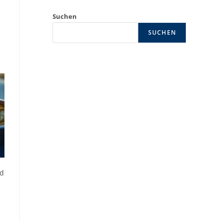
Suchen
SUCHEN
nd