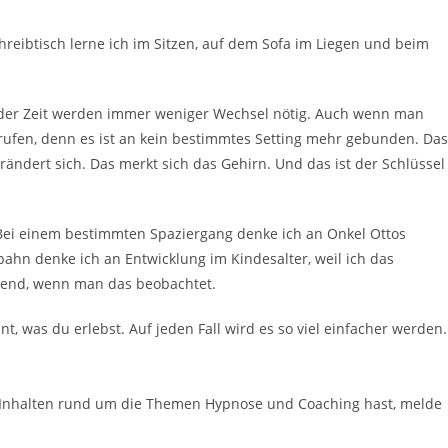
reibtisch lerne ich im Sitzen, auf dem Sofa im Liegen und beim
t der Zeit werden immer weniger Wechsel nötig. Auch wenn man
rufen, denn es ist an kein bestimmtes Setting mehr gebunden. Das
erändert sich. Das merkt sich das Gehirn. Und das ist der Schlüssel
. Bei einem bestimmten Spaziergang denke ich an Onkel Ottos
ahn denke ich an Entwicklung im Kindesalter, weil ich das
erend, wenn man das beobachtet.
nt, was du erlebst. Auf jeden Fall wird es so viel einfacher werden.
Inhalten rund um die Themen Hypnose und Coaching hast, melde