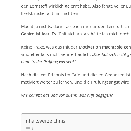
den Lernstoff wirklich gelernt habe. Also fange voller 
Eselsbrücke fällt mir nicht ein.
Macht ja nichts, dann fasse ich ihr nur den Lernfortsch
Gehirn ist leer.
Es fühlt sich an, als hätte ich mich noch
Keine Frage, was das mit der
Motivation macht: sie geht
sind ebenfalls nicht sehr erbaulich: „
Das hat sich nicht g
dann in der Prüfung werden?
“
Nach diesem Erlebnis im Cafe und diesen Gedanken ist e
motiviert weiter zu lernen. Und die Prüfungsangst wird 
Wie kommt das und vor allem: Was hilft dagegen?
Inhaltsverzeichnis