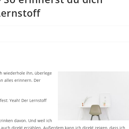
ernstoff
ch wiederhole ihn, überlege
n alles erinnern. Der
est: Yeah! Der Lernstoff
trinken davon. Und weil ich
e auch direkt erzählen. Außerdem kann ich direkt zeigen, dass ich