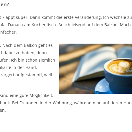
nen?
as klappt super. Dann kommt die erste Veränderung. Ich wechsle zu
Sofa. Danach am Küchentisch. Anschließend auf dem Balkon. Mach
infacher.
.
Nach dem Balkon geht es
off dabei zu haben, denn
ufen. Ich bin schon ziemlich
karte in der Hand.
ärgert aufgestampft, weil
sind eine gute Möglichkeit.
arkbank. Bei Freunden in der Wohnung, während man auf deren Hu
zen.