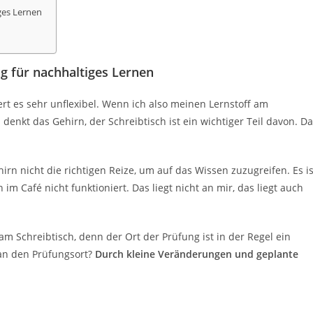
ges Lernen
 für nachhaltiges Lernen
rt es sehr unflexibel. Wenn ich also meinen Lernstoff am
denkt das Gehirn, der Schreibtisch ist ein wichtiger Teil davon. D
irn nicht die richtigen Reize, um auf das Wissen zuzugreifen. Es is
im Café nicht funktioniert. Das liegt nicht an mir, das liegt auch
m Schreibtisch, denn der Ort der Prüfung ist in der Regel ein
an den Prüfungsort?
Durch kleine Veränderungen und geplante