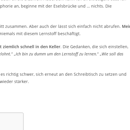
Euphorie an, beginne mit der Eselsbrücke und … nichts. Die
ritt zusammen. Aber auch der lässt sich einfach nicht abrufen.
Mei
 niemals mit diesem Lernstoff beschäftigt.
 ziemlich schnell in den Keller
. Die Gedanken, die sich einstellen,
elohnt.
“ „
Ich bin zu dumm um den Lernstoff zu lernen.
“ „
Wie soll das
s richtig schwer, sich erneut an den Schreibtisch zu setzen und
wieder stärker.