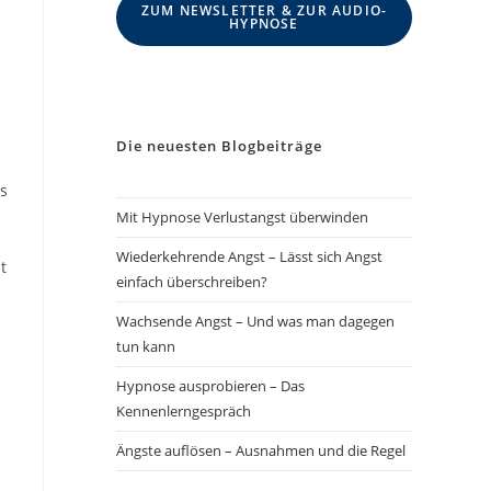
ZUM NEWSLETTER & ZUR AUDIO-
HYPNOSE
Die neuesten Blogbeiträge
as
Mit Hypnose Verlustangst überwinden
Wiederkehrende Angst – Lässt sich Angst
t
einfach überschreiben?
Wachsende Angst – Und was man dagegen
tun kann
Hypnose ausprobieren – Das
Kennenlerngespräch
Ängste auflösen – Ausnahmen und die Regel