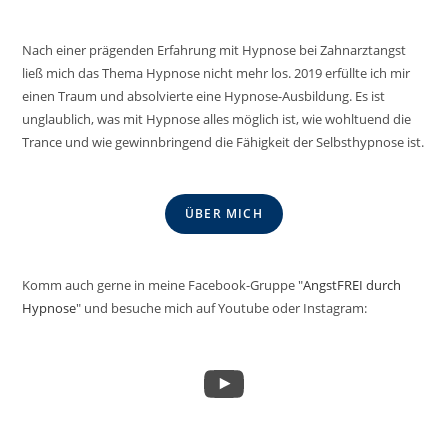
Nach einer prägenden Erfahrung mit Hypnose bei Zahnarztangst
ließ mich das Thema Hypnose nicht mehr los. 2019 erfüllte ich mir
einen Traum und absolvierte eine Hypnose-Ausbildung. Es ist
unglaublich, was mit Hypnose alles möglich ist, wie wohltuend die
Trance und wie gewinnbringend die Fähigkeit der Selbsthypnose ist.
ÜBER MICH
Komm auch gerne in meine Facebook-Gruppe "
AngstFREI durch
Hypnose
" und besuche mich auf Youtube oder Instagram:
YouTube