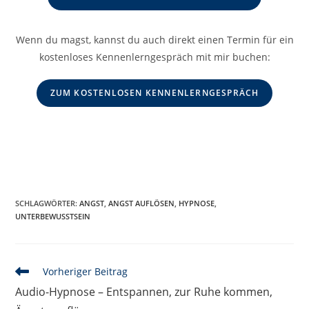
Wenn du magst, kannst du auch direkt einen Termin für ein
kostenloses Kennenlerngespräch mit mir buchen:
ZUM KOSTENLOSEN KENNENLERNGESPRÄCH
SCHLAGWÖRTER
:
ANGST
,
ANGST AUFLÖSEN
,
HYPNOSE
,
UNTERBEWUSSTSEIN
Weitere
Vorheriger Beitrag
Artikel
Audio-Hypnose – Entspannen, zur Ruhe kommen,
ansehen