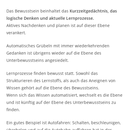
Das Bewusstsein beinhaltet das
Kurzzeitgedächtnis, das
logische Denken und aktuelle Lernprozesse.
Aktives Nachdenken und planen ist auf dieser Ebene
verankert.
Automatisches Grübeln mit immer wiederkehrenden
Gedanken ist übrigens wieder auf die Ebene des
Unterbewusstseins angesiedelt.
Lernprozesse finden bewusst statt. Sowohl das
Strukturieren des Lernstoffs, als auch das Aneignen von
Wissen gehört auf die Ebene des Bewusstseins.
Wenn sich das Wissen automatisiert, wechselt es die Ebene
und ist künftig auf der Ebene des Unterbewusstseins zu
finden.
Ein gutes Beispiel ist Autofahren: Schalten, beschleunigen,
überholen und auf die Autobahn auffahren hat in der