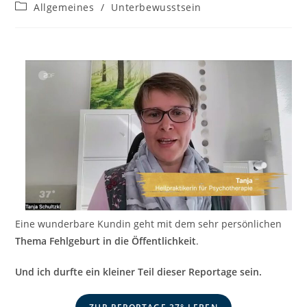
veröffentlicht:
Beitrags-
Allgemeines
/
Unterbewusstsein
Kategorie:
Eine wunderbare Kundin geht mit dem sehr persönlichen
Thema Fehlgeburt in die Öffentlichkeit
.
Und ich durfte ein kleiner Teil dieser Reportage sein.