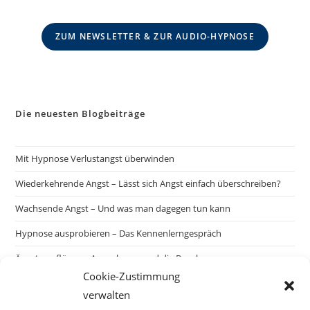
ZUM NEWSLETTER & ZUR AUDIO-HYPNOSE
Die neuesten Blogbeiträge
Mit Hypnose Verlustangst überwinden
Wiederkehrende Angst – Lässt sich Angst einfach überschreiben?
Wachsende Angst – Und was man dagegen tun kann
Hypnose ausprobieren – Das Kennenlerngespräch
Ängste auflösen – Ausnahmen und die Regel
Cookie-Zustimmung
verwalten
Suchen