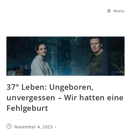
Zum
Inhalt
Menü
springen
37° Leben: Ungeboren,
unvergessen – Wir hatten eine
Fehlgeburt
Beitrag
November 4, 2023