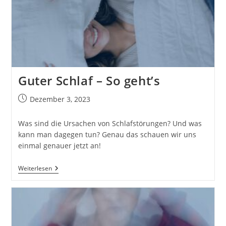
Gewohnheit
–
So
Kannst
Du
Sie
Verändern
Guter Schlaf – So geht’s
Beitrag
Dezember 3, 2023
veröffentlicht:
Was sind die Ursachen von Schlafstörungen? Und was
kann man dagegen tun? Genau das schauen wir uns
einmal genauer jetzt an!
Guter
Weiterlesen
Schlaf
–
So
Geht’s