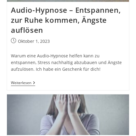
Audio-Hypnose – Entspannen,
zur Ruhe kommen, Ängste
auflösen
Beitrag
Oktober 1, 2023
veröffentlicht:
Warum eine Audio-Hypnose helfen kann zu
entspannen, Stress nachhaltig abzubauen und Ängste
aufzulösen. Ich habe ein Geschenk für dich!
Audio-
Weiterlesen
Hypnose
–
Entspannen,
Zur
Ruhe
Kommen,
Ängste
Auflösen