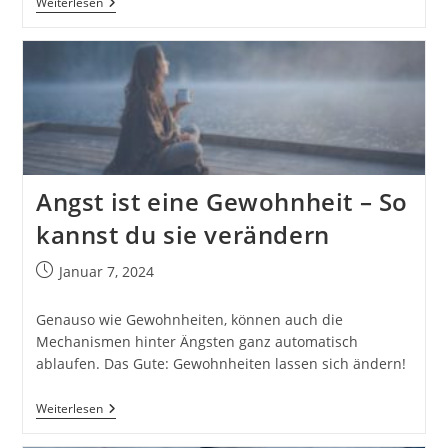
Ängste
Weiterlesen
Auflösen
–
Ausnahmen
Und
Die
Regel
Angst ist eine Gewohnheit – So
kannst du sie verändern
Beitrag
Januar 7, 2024
veröffentlicht:
Genauso wie Gewohnheiten, können auch die
Mechanismen hinter Ängsten ganz automatisch
ablaufen. Das Gute: Gewohnheiten lassen sich ändern!
Angst
Weiterlesen
Ist
Eine