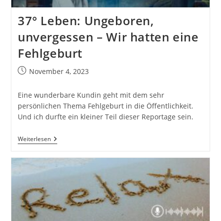
37° Leben: Ungeboren,
unvergessen – Wir hatten eine
Fehlgeburt
Beitrag
November 4, 2023
veröffentlicht:
Eine wunderbare Kundin geht mit dem sehr
persönlichen Thema Fehlgeburt in die Öffentlichkeit.
Und ich durfte ein kleiner Teil dieser Reportage sein.
37°
Weiterlesen
Leben:
Ungeboren,
Unvergessen
–
Wir
Hatten
Eine
Fehlgeburt