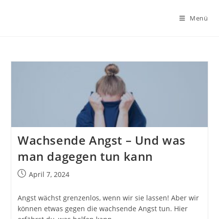
Zum
Inhalt
Menü
springen
Wachsende Angst – Und was
man dagegen tun kann
Beitrag
April 7, 2024
veröffentlicht:
Angst wächst grenzenlos, wenn wir sie lassen! Aber wir
können etwas gegen die wachsende Angst tun. Hier