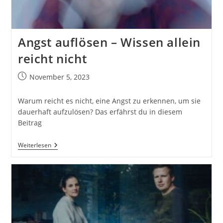
Angst auflösen – Wissen allein
reicht nicht
Beitrag
November 5, 2023
veröffentlicht:
Warum reicht es nicht, eine Angst zu erkennen, um sie
dauerhaft aufzulösen? Das erfährst du in diesem
Beitrag
Angst
Weiterlesen
Auflösen
–
Wissen
Allein
Reicht
Nicht