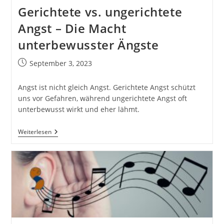
Gerichtete vs. ungerichtete
Angst – Die Macht
unterbewusster Ängste
Beitrag
September 3, 2023
veröffentlicht:
Angst ist nicht gleich Angst. Gerichtete Angst schützt
uns vor Gefahren, während ungerichtete Angst oft
unterbewusst wirkt und eher lähmt.
Gerichtete
Weiterlesen
Vs.
Ungerichtete
Angst
–
Die
Macht
Unterbewusster
Ängste