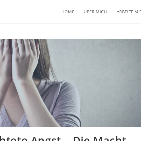
HOME
ÜBER MICH
ARBEITE MI
chtete Angst – Die Macht