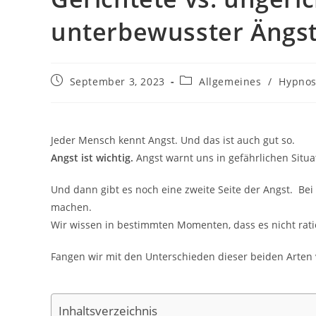
unterbewusster Ängs
Beitrag
Beitrags-
September 3, 2023
Allgemeines
/
Hypno
veröffentlicht:
Kategorie:
Jeder Mensch kennt Angst. Und das ist auch gut so.
Angst ist wichtig.
Angst warnt uns in gefährlichen Situa
Und dann gibt es noch eine zweite Seite der Angst. Bei d
machen.
Wir wissen in bestimmten Momenten, dass es nicht ratio
Fangen wir mit den Unterschieden dieser beiden Arten 
Inhaltsverzeichnis