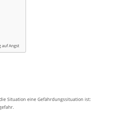
 auf Angst
die Situation eine Gefährdungssituation ist:
gefahr.