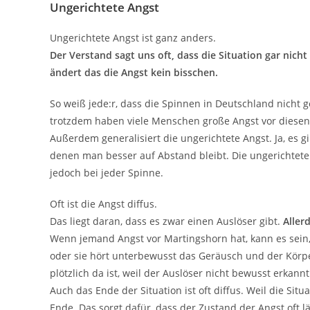
Ungerichtete Angst
Ungerichtete Angst ist ganz anders.
Der Verstand sagt uns oft, dass die Situation gar nicht 
ändert das die Angst kein bisschen.
So weiß jede:r, dass die Spinnen in Deutschland nicht g
trotzdem haben viele Menschen große Angst vor diesen 
Außerdem generalisiert die ungerichtete Angst. Ja, es gi
denen man besser auf Abstand bleibt. Die ungerichtete
jedoch bei jeder Spinne.
Oft ist die Angst diffus.
Das liegt daran, dass es zwar einen Auslöser gibt.
Aller
Wenn jemand Angst vor Martingshorn hat, kann es sein,
oder sie hört unterbewusst das Geräusch und der Körper
plötzlich da ist, weil der Auslöser nicht bewusst erkannt
Auch das Ende der Situation ist oft diffus. Weil die Situa
Ende. Das sorgt dafür, dass der Zustand der Angst oft