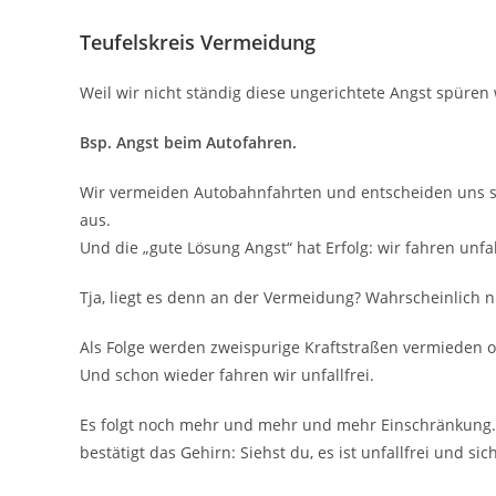
Teufelskreis Vermeidung
Weil wir nicht ständig diese ungerichtete Angst spüren
Bsp. Angst beim Autofahren.
Wir vermeiden Autobahnfahrten und entscheiden uns st
aus.
Und die „gute Lösung Angst“ hat Erfolg: wir fahren unfal
Tja, liegt es denn an der Vermeidung? Wahrscheinlich 
Als Folge werden zweispurige Kraftstraßen vermieden 
Und schon wieder fahren wir unfallfrei.
Es folgt noch mehr und mehr und mehr Einschränkung. 
bestätigt das Gehirn: Siehst du, es ist unfallfrei und sic