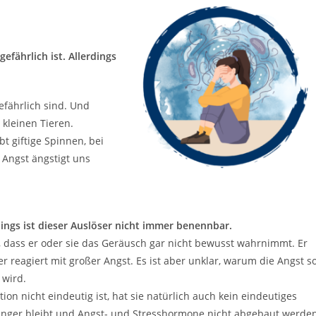
gefährlich ist. Allerdings
efährlich sind. Und
kleinen Tieren.
bt giftige Spinnen, bei
 Angst ängstigt uns
dings ist dieser Auslöser nicht immer benennbar.
 dass er oder sie das Geräusch gar nicht bewusst wahrnimmt. Er
 reagiert mit großer Angst. Es ist aber unklar, warum die Angst s
 wird.
tion nicht eindeutig ist, hat sie natürlich auch kein eindeutiges
 länger bleibt und Angst- und Stresshormone nicht abgebaut werde