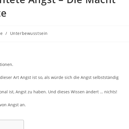
te
se
/
Unterbewusstsein
tionen.
ieser Art Angst ist so, als würde sich die Angst selbstständig
nal ist, Angst zu haben. Und dieses Wissen ändert … nichts!
von Angst an.