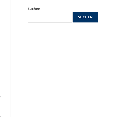
Suchen
SUCHEN
o
n