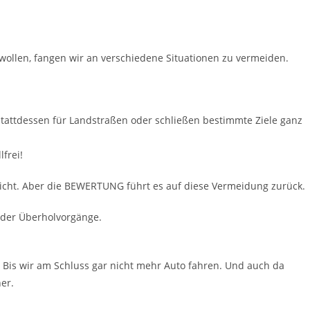
 wollen, fangen wir an verschiedene Situationen zu vermeiden.
attdessen für Landstraßen oder schließen bestimmte Ziele ganz
lfrei!
nicht. Aber die BEWERTUNG führt es auf diese Vermeidung zurück.
oder Überholvorgänge.
Bis wir am Schluss gar nicht mehr Auto fahren. Und auch da
her.