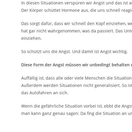
In diesen Situationen verspüren wir Angst und das ist a
Der Körper schüttet Hormone aus, die uns schnell reagi
Das sorgt dafür, dass wir schnell den Kopf einziehen, w
hat gar nicht wahrgenommen, was da passiert. Das Unter
einziehen.
So schützt uns die Angst. Und damit ist Angst wichtig.
Diese Form der Angst müssen wir unbedingt behalte
Auffällig ist, dass alle oder viele Menschen die Situatio
Außerdem werden Situationen nicht generalisiert. So is
das Autofahren an sich.
Wenn die gefährliche Situation vorbei ist, ebbt die Ang
man kann ganz genau sagen: Da fing die Situation an un