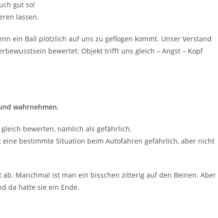
uch gut so!
eren lassen.
enn ein Ball plötzlich auf uns zu geflogen kommt. Unser Verstand
bewusstsein bewertet: Objekt trifft uns gleich – Angst – Kopf
n und wahrnehmen.
n gleich bewerten, nämlich als gefährlich.
t eine bestimmte Situation beim Autofahren gefährlich, aber nicht
st ab. Manchmal ist man ein bisschen zitterig auf den Beinen. Aber
d da hatte sie ein Ende.