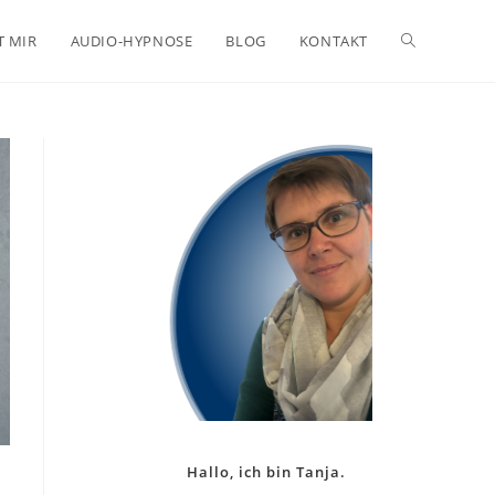
Website-
T MIR
AUDIO-HYPNOSE
BLOG
KONTAKT
Suche
umschalten
Hallo, ich bin Tanja.