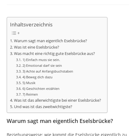
veröffentlicht:
Kategorie:
Kommentare:
Inhaltsverzeichnis
Warum sagt man eigentlich Eselsbrücke?
Was ist eine Eselsbrücke?
Was macht eine richtig gute Eselsbrücke aus?
1) Einfach muss sie sein.
2) Emotional darf sie sein
3) Achte auf Anfangsbuchstaben
4) Beweg dich dazu
5) Musik
6) Geschichten erzählen
7) Reimen
Was ist das allerwichtigste bei einer Eselsbrücke?
Und was ist das zweitwichtigste?
Warum sagt man eigentlich Eselsbrücke?
Beziehungsweise: wie kommt die Eselsbrücke eigentlich zu