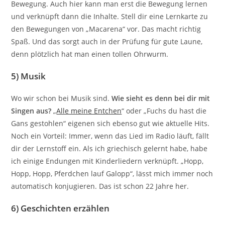
Bewegung. Auch hier kann man erst die Bewegung lernen
und verknüpft dann die Inhalte. Stell dir eine Lernkarte zu
den Bewegungen von „Macarena“ vor. Das macht richtig
Spaß. Und das sorgt auch in der Prüfung für gute Laune,
denn plötzlich hat man einen tollen Ohrwurm.
5) Musik
Wo wir schon bei Musik sind.
Wie sieht es denn bei dir mit
Singen aus?
„
Alle meine Entchen
“ oder „Fuchs du hast die
Gans gestohlen“ eigenen sich ebenso gut wie aktuelle Hits.
Noch ein Vorteil: Immer, wenn das Lied im Radio läuft, fällt
dir der Lernstoff ein. Als ich griechisch gelernt habe, habe
ich einige Endungen mit Kinderliedern verknüpft. „Hopp,
Hopp, Hopp, Pferdchen lauf Galopp“, lässt mich immer noch
automatisch konjugieren. Das ist schon 22 Jahre her.
6)
Geschichten erzählen