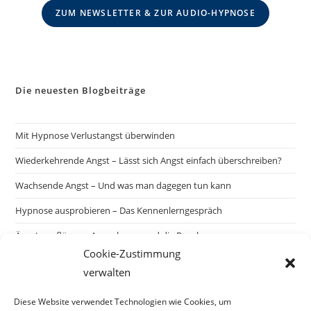
ZUM NEWSLETTER & ZUR AUDIO-HYPNOSE
Die neuesten Blogbeiträge
Mit Hypnose Verlustangst überwinden
Wiederkehrende Angst – Lässt sich Angst einfach überschreiben?
Wachsende Angst – Und was man dagegen tun kann
Hypnose ausprobieren – Das Kennenlerngespräch
Ängste auflösen – Ausnahmen und die Regel
Cookie-Zustimmung
verwalten
Suchen
Diese Website verwendet Technologien wie Cookies, um
SUCHEN