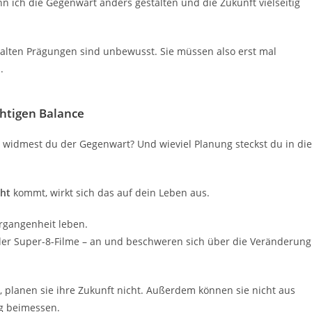
n ich die Gegenwart anders gestalten und die Zukunft vielseitig
e alten Prägungen sind unbewusst. Sie müssen also erst mal
.
chtigen Balance
t widmest du der Gegenwart? Und wieviel Planung steckst du in die
cht
kommt, wirkt sich das auf dein Leben aus.
rgangenheit leben.
oder Super-8-Filme – an und beschweren sich über die Veränderung
planen sie ihre Zukunft nicht. Außerdem können sie nicht aus
ng beimessen.