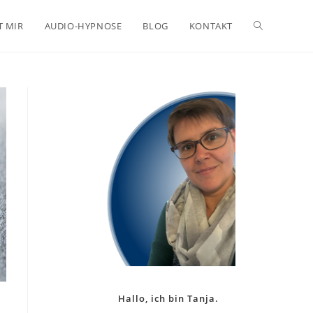
Website-
T MIR
AUDIO-HYPNOSE
BLOG
KONTAKT
Suche
umschalten
Hallo, ich bin Tanja.