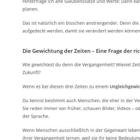
Hinterfrage ich alte Glaubenssätze und Werte: Dann kan
planen.
Das ist natürlich ein bisschen anstrengender. Denn di
aufgedeckt werden, damit sie verändert werden können
Die Gewichtung der Zeiten – Eine Frage der ri
Wie gewichtest du denn die Vergangenheit? Wieviel Zei
Zukunft?
Wenn es bei diesen drei Zeiten zu einem
Ungleichgewi
Du kennst bestimmt auch Menschen, die eher in der Ve
Sie reden immer von früher, schauen Bilder, Videos – 
der Sprache.
Wenn Menschen ausschließlich in der Gegenwart leben, 
ihrer Vergangenheit lernen, weil sie ihr keine Bedeutu