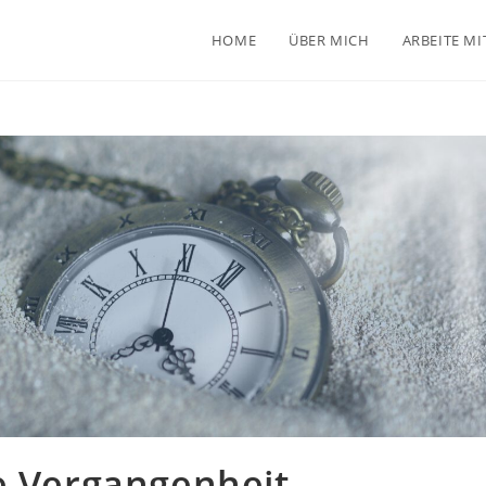
HOME
ÜBER MICH
ARBEITE MI
e Vergangenheit,