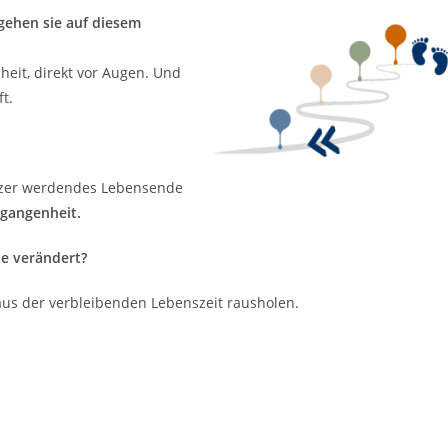
 gehen sie auf diesem
eit, direkt vor Augen. Und
t.
ürzer werdendes Lebensende
gangenheit.
te verändert?
 aus der verbleibenden Lebenszeit rausholen.