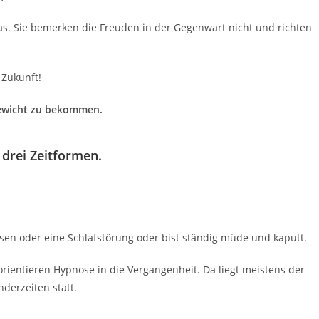
as. Sie bemerken die Freuden in der Gegenwart nicht und richten
 Zukunft!
hgewicht zu bekommen.
 drei Zeitformen.
assen oder eine Schlafstörung oder bist ständig müde und kaputt.
ientieren Hypnose in die Vergangenheit. Da liegt meistens der
nderzeiten statt.