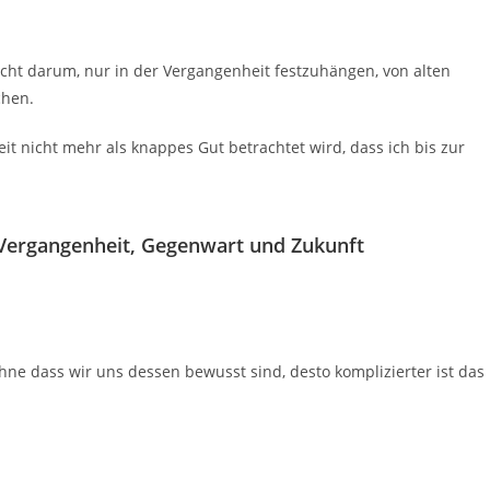
icht darum, nur in der Vergangenheit festzuhängen, von alten
chen.
eit nicht mehr als knappes Gut betrachtet wird, dass ich bis zur
– Vergangenheit, Gegenwart und Zukunft
hne dass wir uns dessen bewusst sind, desto komplizierter ist das