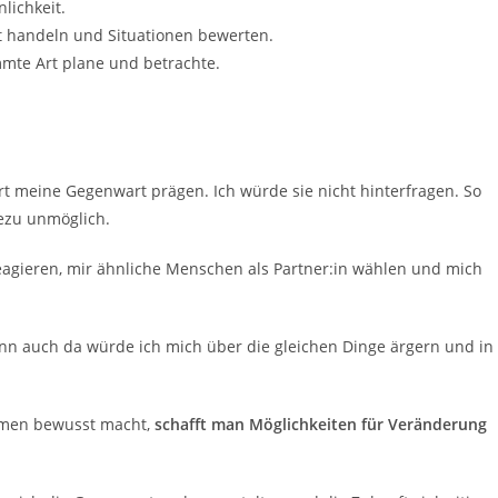
lichkeit.
t handeln und Situationen bewerten.
mmte Art plane und betrachte.
t meine Gegenwart prägen. Ich würde sie nicht hinterfragen. So
ezu unmöglich.
eagieren, mir ähnliche Menschen als Partner:in wählen und mich
enn auch da würde ich mich über die gleichen Dinge ärgern und in
rmen bewusst macht,
schafft man Möglichkeiten für Veränderung