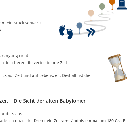
nt ein Stück vorwärts.
s.
erengung rinnt.
en, im oberen die verbleibende Zeit.
ick auf Zeit und auf Lebenszeit. Deshalb ist die
it – Die Sicht der alten Babylonier
z anders aus.
 lade ich dazu ein:
Dreh dein Zeitverständnis einmal um 180 Grad!