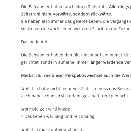
Die Babylonier hatten auch einen Zeitstrahl.
Allerdings
Zeitstrahl nicht vorwärts, sondern rückwärts.
Sie haben also immer das gelebte Leben, die Vergangenh
sie treten rückwärts einen weiteren Schritt in die Zukunf
Das bedeutet:
Die Babylonier haben den Blick nicht auf ein immer k
gerichtet, sondern auf eine
immer länger werdende Ver
Merkst du, wie dieser Perspektivwechsel auch die Wer
Statt:
Ich habe nicht mehr viel Zeit, ich muss das Beste
> Ich habe schon so viel erlebt, geschafft und gemacht.
Statt:
Die Zeit wird knapp.
> Das Leben war lang und reichhaltig.
Statt:
Ich muss unbedingt noch …