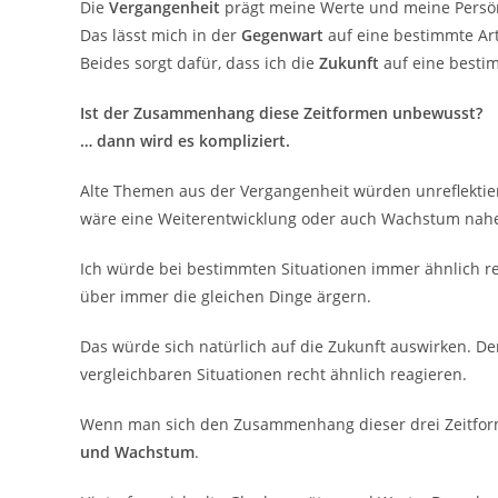
Die
Vergangenheit
prägt meine Werte und meine Persön
Das lässt mich in der
Gegenwart
auf eine bestimmte Ar
Beides sorgt dafür, dass ich die
Zukunft
auf eine besti
Ist der Zusammenhang diese Zeitformen unbewusst?
… dann wird es kompliziert.
Alte Themen aus der Vergangenheit würden unreflektier
wäre eine Weiterentwicklung oder auch Wachstum nah
Ich würde bei bestimmten Situationen immer ähnlich r
über immer die gleichen Dinge ärgern.
Das würde sich natürlich auf die Zukunft auswirken. D
vergleichbaren Situationen recht ähnlich reagieren.
Wenn man sich den Zusammenhang dieser drei Zeitfo
und Wachstum
.