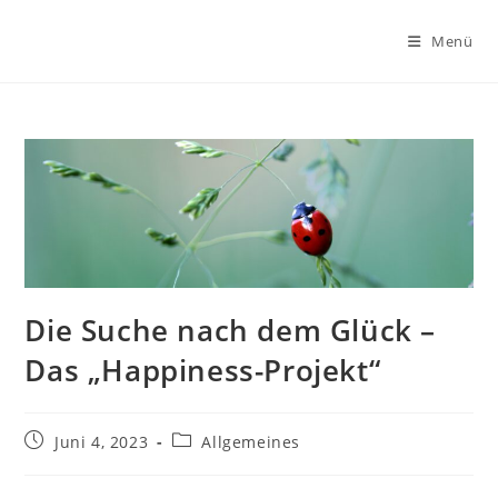
Zum
Inhalt
Menü
springen
Die Suche nach dem Glück –
Das „Happiness-Projekt“
Beitrag
Beitrags-
Juni 4, 2023
Allgemeines
veröffentlicht:
Kategorie: