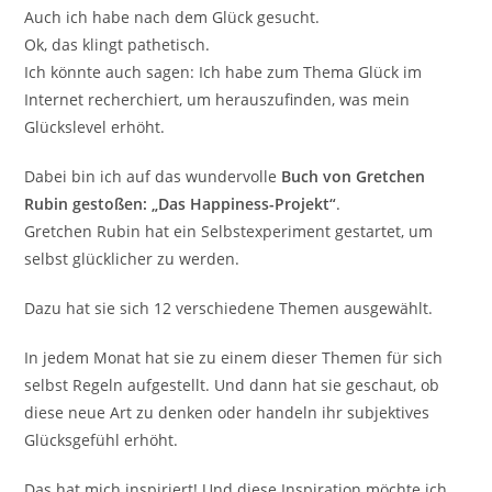
Auch ich habe nach dem Glück gesucht.
Ok, das klingt pathetisch.
Ich könnte auch sagen: Ich habe zum Thema Glück im
Internet recherchiert, um herauszufinden, was mein
Glückslevel erhöht.
Dabei bin ich auf das wundervolle
Buch von Gretchen
Rubin gestoßen: „Das Happiness-Projekt“
.
Gretchen Rubin hat ein Selbstexperiment gestartet, um
selbst glücklicher zu werden.
Dazu hat sie sich 12 verschiedene Themen ausgewählt.
In jedem Monat hat sie zu einem dieser Themen für sich
selbst Regeln aufgestellt. Und dann hat sie geschaut, ob
diese neue Art zu denken oder handeln ihr subjektives
Glücksgefühl erhöht.
Das hat mich inspiriert! Und diese Inspiration möchte ich