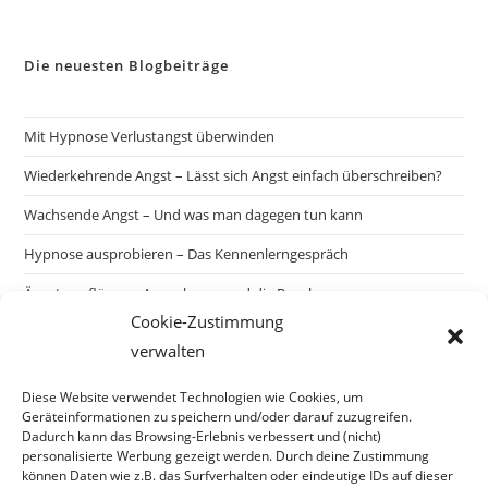
Die neuesten Blogbeiträge
Mit Hypnose Verlustangst überwinden
Wiederkehrende Angst – Lässt sich Angst einfach überschreiben?
Wachsende Angst – Und was man dagegen tun kann
Hypnose ausprobieren – Das Kennenlerngespräch
Ängste auflösen – Ausnahmen und die Regel
Cookie-Zustimmung
verwalten
Suchen
Diese Website verwendet Technologien wie Cookies, um
SUCHEN
Geräteinformationen zu speichern und/oder darauf zuzugreifen.
Dadurch kann das Browsing-Erlebnis verbessert und (nicht)
personalisierte Werbung gezeigt werden. Durch deine Zustimmung
können Daten wie z.B. das Surfverhalten oder eindeutige IDs auf dieser