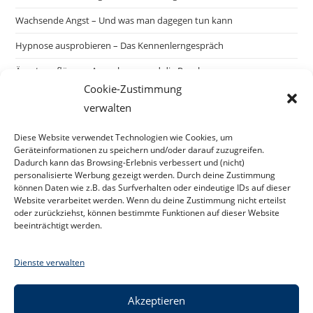
Wachsende Angst – Und was man dagegen tun kann
Hypnose ausprobieren – Das Kennenlerngespräch
Ängste auflösen – Ausnahmen und die Regel
Cookie-Zustimmung
verwalten
Suchen
Diese Website verwendet Technologien wie Cookies, um
SUCHEN
Geräteinformationen zu speichern und/oder darauf zuzugreifen.
Dadurch kann das Browsing-Erlebnis verbessert und (nicht)
personalisierte Werbung gezeigt werden. Durch deine Zustimmung
können Daten wie z.B. das Surfverhalten oder eindeutige IDs auf dieser
Website verarbeitet werden. Wenn du deine Zustimmung nicht erteilst
oder zurückziehst, können bestimmte Funktionen auf dieser Website
beeinträchtigt werden.
Dienste verwalten
Akzeptieren