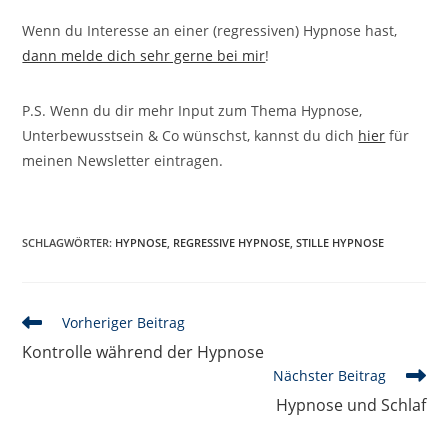
Wenn du Interesse an einer (regressiven) Hypnose hast,
dann melde dich sehr gerne bei mir
!
P.S. Wenn du dir mehr Input zum Thema Hypnose,
Unterbewusstsein & Co wünschst, kannst du dich
hier
für
meinen Newsletter eintragen.
SCHLAGWÖRTER
:
HYPNOSE
,
REGRESSIVE HYPNOSE
,
STILLE HYPNOSE
Weitere
Vorheriger Beitrag
Artikel
Kontrolle während der Hypnose
ansehen
Nächster Beitrag
Hypnose und Schlaf