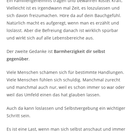
Ein Familiengeheimnis tragen und bewahren kostet Kraft.
Vielleicht ist es irgendwann mal Zeit, es loszulassen und
sich davon freizumachen. Höre da auf dein Bauchgefühl.
Natürlich macht es aufgeregt, wenn man es erzählt und
loslässt. Aber die Befreiung danach ist wirklich spürbar
und wirkt sich auf alle Lebensbereiche aus.
Der zweite Gedanke ist
Barmherzigkeit dir selbst
gegenüber
.
Viele Menschen schämen sich für bestimmte Handlungen.
Viele Menschen fühlen sich schuldig. Manchmal zurecht
und manchmal auch nur, weil es schon immer so war oder
weil das Umfeld einen das hat glauben lassen.
Auch da kann loslassen und Selbstvergebung ein wichtiger
Schritt sein.
Es ist eine Last, wenn man sich selbst anschaut und immer