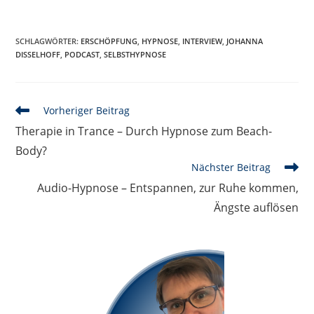
SCHLAGWÖRTER
:
ERSCHÖPFUNG
,
HYPNOSE
,
INTERVIEW
,
JOHANNA
DISSELHOFF
,
PODCAST
,
SELBSTHYPNOSE
Weitere
Vorheriger Beitrag
Artikel
Therapie in Trance – Durch Hypnose zum Beach-
ansehen
Body?
Nächster Beitrag
Audio-Hypnose – Entspannen, zur Ruhe kommen,
Ängste auflösen