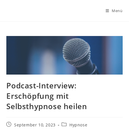
Zum
Inhalt
Menü
springen
Podcast-Interview:
Erschöpfung mit
Selbsthypnose heilen
Beitrag
Beitrags-
September 10, 2023
Hypnose