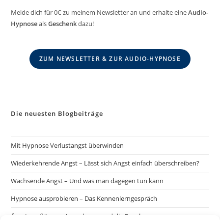
Melde dich für 0€ zu meinem Newsletter an und erhalte eine
Audio-
Hypnose
als
Geschenk
dazu!
ZUM NEWSLETTER & ZUR AUDIO-HYPNOSE
Die neuesten Blogbeiträge
Mit Hypnose Verlustangst überwinden
Wiederkehrende Angst – Lässt sich Angst einfach überschreiben?
Wachsende Angst – Und was man dagegen tun kann
Hypnose ausprobieren – Das Kennenlerngespräch
Ängste auflösen – Ausnahmen und die Regel