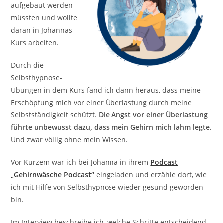
aufgebaut werden
müssten und wollte
daran in Johannas
Kurs arbeiten.⁠
Durch die
Selbsthypnose-
Übungen in dem Kurs fand ich dann heraus, dass meine
Erschöpfung mich vor einer Überlastung durch meine
Selbstständigkeit schützt.
Die Angst vor einer Überlastung
führte unbewusst dazu, dass mein Gehirn mich lahm legte.
Und zwar völlig ohne mein Wissen.⁠ ⁠
Vor Kurzem war ich bei Johanna in ihrem
Podcast
„Gehirnwäsche Podcast“
eingeladen und erzähle dort, wie
ich mit Hilfe von Selbsthypnose wieder gesund geworden
bin.
Im Interview beschreibe ich, welche Schritte entscheidend