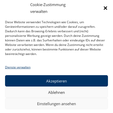
Cookie-Zustimmung
verwalten
Suchen
Diese Website verwendet Technologien wie Cookies, um
SUCHEN
Geräteinformationen zu speichern und/oder darauf zuzugreifen.
Dadurch kann das Browsing-Erlebnis verbessert und (nicht)
personalisierte Werbung gezeigt werden. Durch deine Zustimmung
können Daten wie z.B. das Surfverhalten oder eindeutige IDs auf dieser
Website verarbeitet werden. Wenn du deine Zustimmung nicht erteilst
oder zurückziehst, können bestimmte Funktionen auf dieser Website
beeinträchtigt werden.
Dienste verwalten
Akzeptieren
Ablehnen
Kontakt
Datenschutzerklärung
Impressum
Facebook
Einstellungen ansehen
Cookie-Richtlinie (EU)