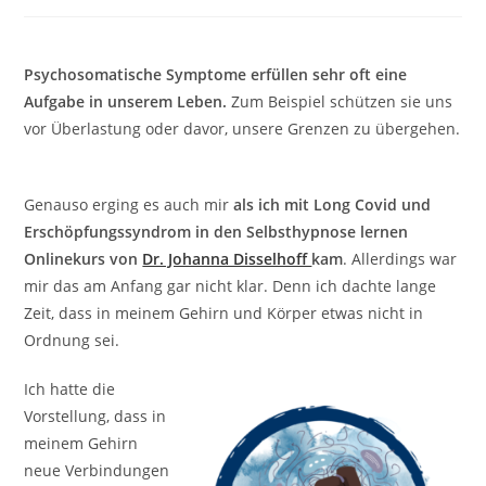
veröffentlicht:
Kategorie:
Psychosomatische Symptome erfüllen sehr oft eine
Aufgabe in unserem Leben.
Zum Beispiel schützen sie uns
vor Überlastung oder davor, unsere Grenzen zu übergehen.⁠
Genauso erging es auch mir
als ich mit Long Covid und
Erschöpfungssyndrom in den Selbsthypnose lernen
Onlinekurs von
Dr. Johanna Disselhoff
kam
. Allerdings war
mir das am Anfang gar nicht klar. Denn ich dachte lange
Zeit, dass in meinem Gehirn und Körper etwas nicht in
Ordnung sei.
Ich hatte die
Vorstellung, dass in
meinem Gehirn
neue Verbindungen