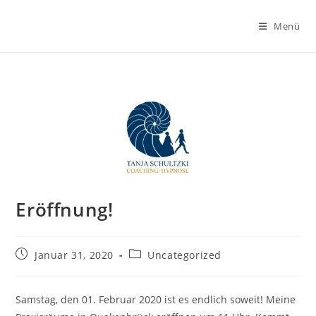
Zum
Inhalt
Menü
springen
Eröffnung!
Beitrag
Beitrags-
Januar 31, 2020
Uncategorized
veröffentlicht:
Kategorie:
Samstag, den 01. Februar 2020 ist es endlich soweit! Meine