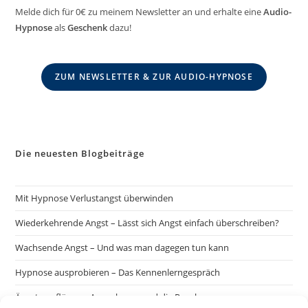
Melde dich für 0€ zu meinem Newsletter an und erhalte eine
Audio-
Hypnose
als
Geschenk
dazu!
ZUM NEWSLETTER & ZUR AUDIO-HYPNOSE
Die neuesten Blogbeiträge
Mit Hypnose Verlustangst überwinden
Wiederkehrende Angst – Lässt sich Angst einfach überschreiben?
Wachsende Angst – Und was man dagegen tun kann
Hypnose ausprobieren – Das Kennenlerngespräch
Ängste auflösen – Ausnahmen und die Regel