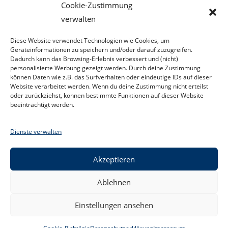
Cookie-Zustimmung
verwalten
Suchen
Diese Website verwendet Technologien wie Cookies, um
SUCHEN
Geräteinformationen zu speichern und/oder darauf zuzugreifen.
Dadurch kann das Browsing-Erlebnis verbessert und (nicht)
personalisierte Werbung gezeigt werden. Durch deine Zustimmung
können Daten wie z.B. das Surfverhalten oder eindeutige IDs auf dieser
Website verarbeitet werden. Wenn du deine Zustimmung nicht erteilst
oder zurückziehst, können bestimmte Funktionen auf dieser Website
beeinträchtigt werden.
Dienste verwalten
Akzeptieren
Ablehnen
Kontakt
Datenschutzerklärung
Impressum
Facebook
Einstellungen ansehen
Cookie-Richtlinie (EU)