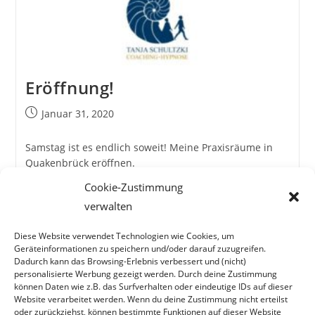
Eröffnung!
Beitrag
Januar 31, 2020
veröffentlicht:
Samstag ist es endlich soweit! Meine Praxisräume in
Quakenbrück eröffnen.
Cookie-Zustimmung
Eröffnung!
Weiterlesen
verwalten
Diese Website verwendet Technologien wie Cookies, um
1
2
3
4
Zur vorherigen Seite
Geräteinformationen zu speichern und/oder darauf zuzugreifen.
Dadurch kann das Browsing-Erlebnis verbessert und (nicht)
personalisierte Werbung gezeigt werden. Durch deine Zustimmung
können Daten wie z.B. das Surfverhalten oder eindeutige IDs auf dieser
Website verarbeitet werden. Wenn du deine Zustimmung nicht erteilst
oder zurückziehst, können bestimmte Funktionen auf dieser Website