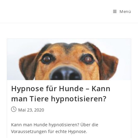
Zum
Inhalt
Menü
springen
Hypnose für Hunde – Kann
man Tiere hypnotisieren?
Beitrag
Mai 23, 2020
veröffentlicht:
Kann man Hunde hypnotisieren? Über die
Voraussetzungen für echte Hypnose.