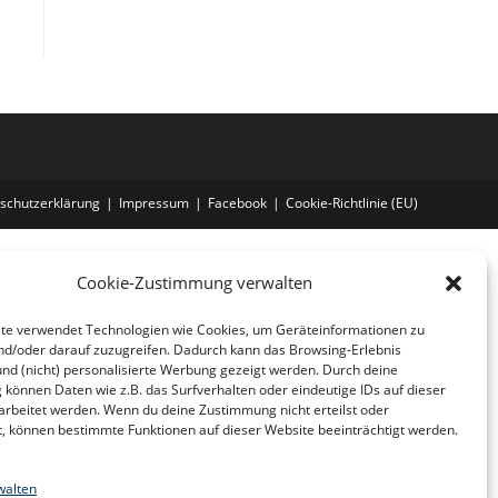
schutzerklärung
Impressum
Facebook
Cookie-Richtlinie (EU)
Cookie-Zustimmung verwalten
te verwendet Technologien wie Cookies, um Geräteinformationen zu
nd/oder darauf zuzugreifen. Dadurch kann das Browsing-Erlebnis
und (nicht) personalisierte Werbung gezeigt werden. Durch deine
können Daten wie z.B. das Surfverhalten oder eindeutige IDs auf dieser
arbeitet werden. Wenn du deine Zustimmung nicht erteilst oder
t, können bestimmte Funktionen auf dieser Website beeinträchtigt werden.
walten