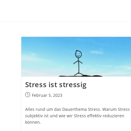
Zum
Inhalt
springen
Stress ist stressig
Beitrag
Februar 5, 2023
veröffentlicht:
Alles rund um das Dauerthema Stress. Warum Stress
subjektiv ist und wie wir Stress effektiv reduzieren
können.