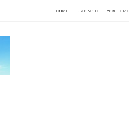
HOME
ÜBER MICH
ARBEITE MI