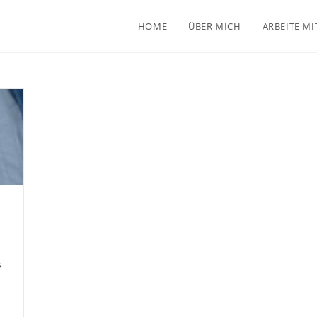
HOME
ÜBER MICH
ARBEITE MI
s