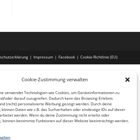
schutzerklärung
Impressum
Facebook
Cookie-Richtlinie (EU)
Cookie-Zustimmung verwalten
te verwendet Technologien wie Cookies, um Geräteinformationen zu
nd/oder darauf zuzugreifen. Dadurch kann das Browsing-Erlebnis
und (nicht) personalisierte Werbung gezeigt werden. Durch deine
können Daten wie z.B. das Surfverhalten oder eindeutige IDs auf dieser
arbeitet werden. Wenn du deine Zustimmung nicht erteilst oder
t, können bestimmte Funktionen auf dieser Website beeinträchtigt werden.
walten