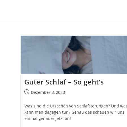
Zum
Inhalt
springen
Guter Schlaf – So geht’s
Beitrag
Dezember 3, 2023
veröffentlicht:
Was sind die Ursachen von Schlafstörungen? Und wa
kann man dagegen tun? Genau das schauen wir uns
einmal genauer jetzt an!