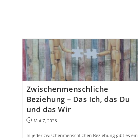
Zum
Inhalt
springen
Zwischenmenschliche
Beziehung – Das Ich, das Du
und das Wir
Beitrag
Mai 7, 2023
veröffentlicht:
In jeder zwischenmenschlichen Beziehung gibt es ein