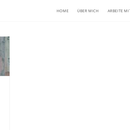
HOME
ÜBER MICH
ARBEITE MI