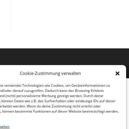
schutzerklärung
Impressum
Facebook
Cookie-Richtlinie (EU)
Cookie-Zustimmung verwalten
te verwendet Technologien wie Cookies, um Geräteinformationen zu
nd/oder darauf zuzugreifen. Dadurch kann das Browsing-Erlebnis
und (nicht) personalisierte Werbung gezeigt werden. Durch deine
können Daten wie z.B. das Surfverhalten oder eindeutige IDs auf dieser
arbeitet werden. Wenn du deine Zustimmung nicht erteilst oder
t, können bestimmte Funktionen auf dieser Website beeinträchtigt werden.
walten