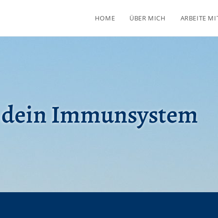
HOME
ÜBER MICH
ARBEITE MI
e dein Immunsystem