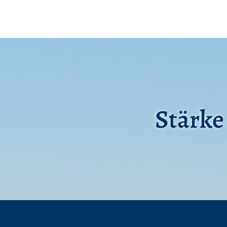
Stärk