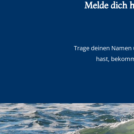
Melde dich h
Trage deinen Namen un
hast, bekomms