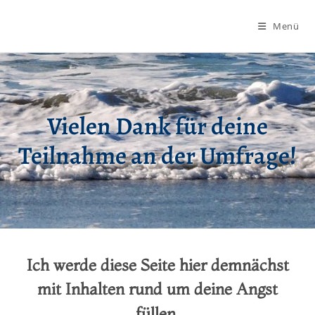
Menü
Vielen Dank für deine
Teilnahme an der Umfrage!
Ich werde diese Seite hier demnächst
mit Inhalten rund um deine Angst
füllen.