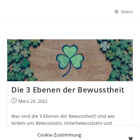
Zum
Inhalt
Menü
springen
Die 3 Ebenen der Bewusstheit
Beitrag
März 29, 2022
veröffentlicht:
Was sind die 3 Ebenen der Bewusstheit? Und wie
lenken uns Bewusstsein, Unterbewusstsein und
Unbewusstes zusammen?
Cookie-Zustimmung